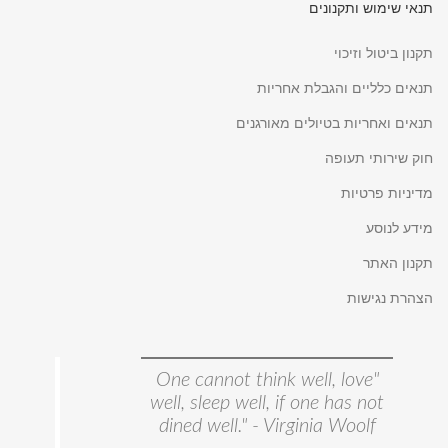
תנאי שימוש ותקנונים
תקנון ביטול וזיכוי
תנאים כלליים והגבלת אחריות
תנאים ואחריות בטיולים מאורגנים
חוק שירותי תעופה
מדיניות פרטיות
מידע לנוסע
תקנון האתר
הצהרת נגישות
"One cannot think well, love
well, sleep well, if one has not
dined well." - Virginia Woolf