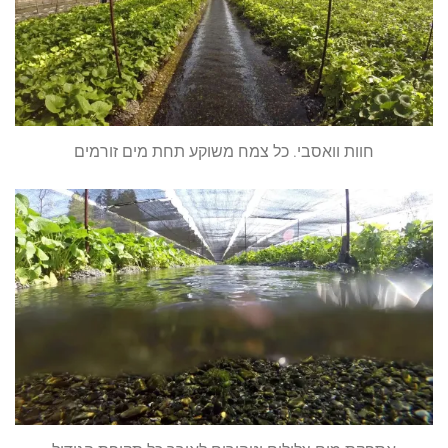
חוות וואסבי. כל צמח משוקע תחת מים זורמים