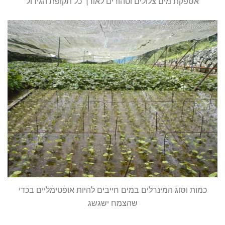
אספקת מים צלולים וטהורים לאורך כל תקופת הגידול
כמות וסוג המינרלים במים חייבים להיות אופטימליים בכדי
שהצמח ישגשג