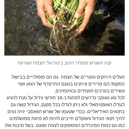
קנה השורש מוסתר היטב בינות עלי הצמח ושורשיו
העלים הירוקים והטריים של הצמח גם הם פופולריים בבישול
המקומי,הם מרירים וניחנים בטעם החרפרף של הגזע ואף
עשירים בערכים תזונתיים ובוויטמינים.
לכל גזע וואסבי נדרשים לפחות כ-18 חודשי גידול על מנת להגיע
לגודלו האופטימאלי ולא ניתן לגדלו בכל מקום, הגידול קשה גם
בתנאים האידיאליים. בכדי שטעמו של שורש הוואסבי יהיה נעים
לחיך תנאי הגידול והאקלים חייבים להיות לא פחות ממושלמים
כמו גם כמות המינרלים המסופקים לצמח וסוגם. בשל סיבות אלו