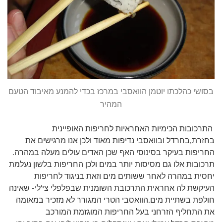
בסושי כהלכתו יוטמן הוואסבי במרכז בכדי להמנע מאיבוד הטעם
המהיר
התרכובות הכימיות האחראיות לחריפות האופיינית
בחזרת,בחרדל ובוואסבי נדיפות מאוד ולכן אנו מרגישים את
החריפות בעיקר בסינוסי האף שכן האדים עולים מעלה במהרה.
תרכובות אלו גם מסיסות יותר במים ולכן החריפות בלשון נעלמת
יחסית במהרה לאחר ששותים מים וזאת בניגוד לחריפות
העיקשת לה אחראית התרכובת השומנית שבפלפלי צי'לי- שאינה
חולפת בשתיית מים.
הוואסבי הטרי המגורר לא מזכיר במאומה
את התחליף הזרחני בעל החריפות המוגזמת המורכב