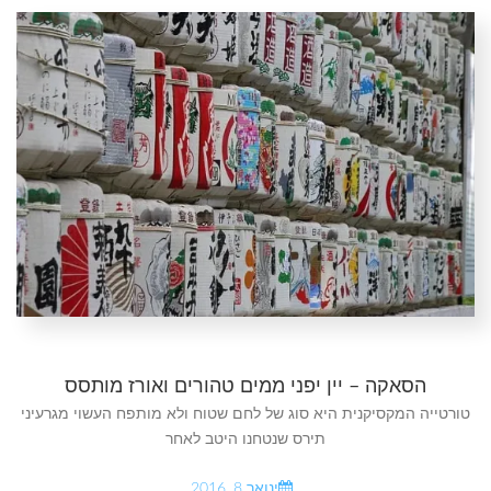
הסאקה – יין יפני ממים טהורים ואורז מותסס
טורטייה המקסיקנית היא סוג של לחם שטוח ולא מותפח העשוי מגרעיני
תירס שנטחנו היטב לאחר
ינואר 8, 2016