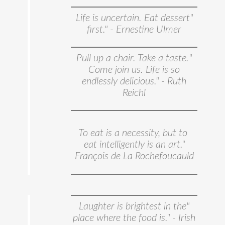
"Life is uncertain. Eat dessert
first." - Ernestine Ulmer
"Pull up a chair. Take a taste.
Come join us. Life is so
endlessly delicious." - Ruth
Reichl
To eat is a necessity, but to
eat intelligently is an art."
François de La Rochefoucauld
"Laughter is brightest in the
place where the food is." - Irish