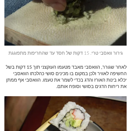
גירור וואסבי טרי. 15 דקות של חסד עד שהחריפות מתפוגגת
לאחר שגורר, הוואסבי מאבד מטעמו העוקצני תוך 15 דקות בשל
החשיפה לאוויר ולכן במקום בו מכינים סושי כהלכתו הוואסבי
יכלא בינות האורז והדג בכדי לשמר את טעמו. הוואסבי אף ממתן
את ריחות הדגים בסושי וסופח אותם.