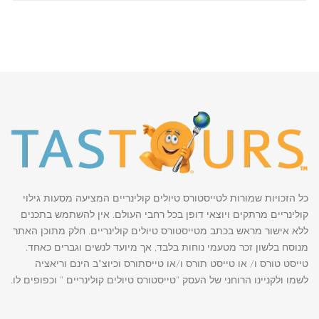
כל הזכויות שמורות לטייסטורס טיולים קולינריים המציעה מסעות גילוי
קולינריים מרתקים ויוצאי דופן בכל רחבי העולם. אין להשתמש בתכנים
ללא אישור מראש בכתב מטייסטורס טיולים קולינריים. חלק מתוכן האתר
מנוסח בלשון זכר מטעמי נוחות בלבד, אך מיועד לנשים וגברים כאחד.
טייסט טורס ו/ או טייסט תורס ו/או טייסתורס וכיוצ"ב הינם וריאציה
לשמו ולקניינו הרוחני של העסק "טייסטורס טיולים קולינריים " וכפופים לו.