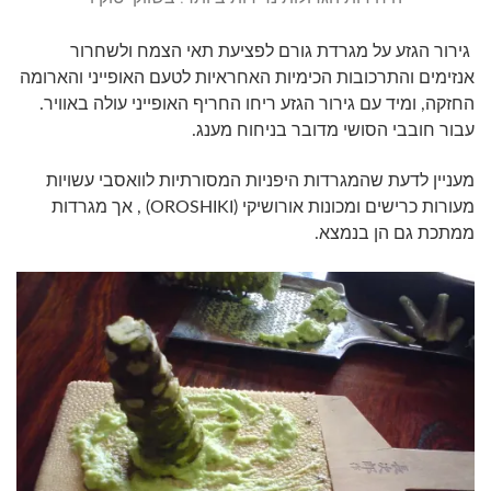
גירור הגזע על מגרדת גורם לפציעת תאי הצמח ולשחרור
אנזימים והתרכובות הכימיות האחראיות לטעם האופייני והארומה
החזקה, ומיד עם גירור הגזע ריחו החריף האופייני עולה באוויר.
עבור חובבי הסושי מדובר בניחוח מענג.
מעניין לדעת שהמגרדות היפניות המסורתיות לוואסבי עשויות
מעורות כרישים ומכונות אורושיקי (OROSHIKI) , אך מגרדות
ממתכת גם הן בנמצא.