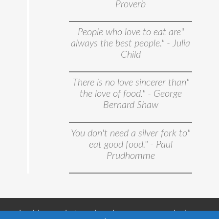
Proverb
"People who love to eat are
always the best people." - Julia
Child
"There is no love sincerer than
the love of food." - George
Bernard Shaw
"You don't need a silver fork to
eat good food." - Paul
Prudhomme
טיול קולינרי זה טייסטורס טיולים קולינריים ! כל אחד יכול לאכול כמו