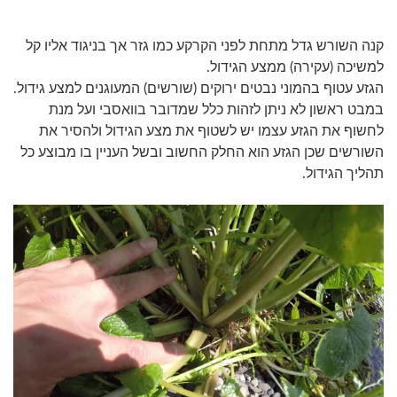
קנה השורש גדל מתחת לפני הקרקע כמו גזר אך בניגוד אליו קל
למשיכה (עקירה) ממצע הגידול.
הגזע עטוף בהמוני נבטים ירוקים (שורשים) המעוגנים למצע גידול.
במבט ראשון לא ניתן לזהות כלל שמדובר בוואסבי ועל מנת
לחשוף את הגזע עצמו יש לשטוף את מצע הגידול ולהסיר את
השורשים שכן הגזע הוא החלק החשוב ובשל העניין בו מבוצע כל
תהליך הגידול.