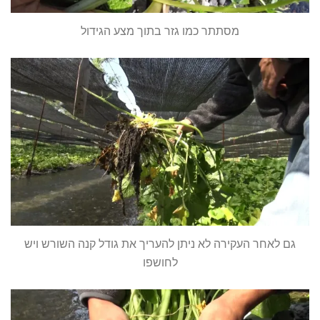
מסתתר כמו גזר בתוך מצע הגידול
גם לאחר העקירה לא ניתן להעריך את גודל קנה השורש ויש
לחושפו