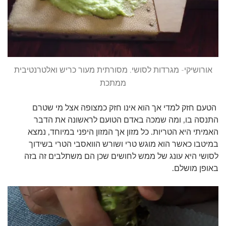
אורושיקי- מגרדות לסושי. מסורתית מעור כריש ואלטרנטיבית
ממתכת
הטעם חזק למדי אך הוא אינו חזק כמצופה אצל מי שטרם
התנסה בו, ומה שמכה באדם הטועם לראשונה את הדבר
האמיתי היא הטריות. כל מזון אך המזון היפני במיוחד, נמצא
במיטבו כאשר הוא מוגש טרי ושורש הוואסבי הטרי בשידוך
לסושי היא עונג של ממש לחושים שכן הם משתלבים זה בזה
באופן מושלם.