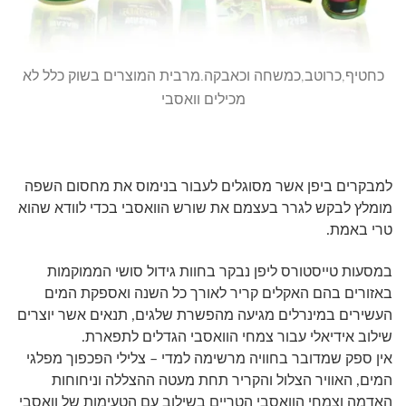
כחטיף,כרוטב,כמשחה וכאבקה.מרבית המוצרים בשוק כלל לא
מכילים וואסבי
למבקרים ביפן אשר מסוגלים לעבור בנימוס את מחסום השפה
מומלץ לבקש לגרר בעצמם את שורש הוואסבי בכדי לוודא שהוא
טרי באמת.
במסעות טייסטורס ליפן נבקר בחוות גידול סושי הממוקמות
באזורים בהם האקלים קריר לאורך כל השנה ואספקת המים
העשירים במינרלים מגיעה מהפשרת שלגים, תנאים אשר יוצרים
שילוב אידיאלי עבור צמחי הוואסבי הגדלים לתפארת.
אין ספק שמדובר בחוויה מרשימה למדי – צלילי הפכפוך מפלגי
המים, האוויר הצלול והקריר תחת מעטה ההצללה וניחוחות
האדמה וצמחי הוואסבי הטריים בשילוב עם הטעימות של וואסבי