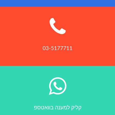
READ MORE
03-5177711
READ MORE
קליק למענה בוואטספ