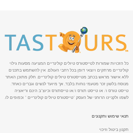
כל הזכויות שמורות לטייסטורס טיולים קולינריים המציעה מסעות גילוי
קולינריים מרתקים ויוצאי דופן בכל רחבי העולם. אין להשתמש בתכנים
ללא אישור מראש בכתב מטייסטורס טיולים קולינריים. חלק מתוכן האתר
מנוסח בלשון זכר מטעמי נוחות בלבד, אך מיועד לנשים וגברים כאחד.
טייסט טורס ו/ או טייסט תורס ו/או טייסתורס וכיוצ"ב הינם וריאציה
לשמו ולקניינו הרוחני של העסק "טייסטורס טיולים קולינריים " וכפופים לו.
תנאי שימוש ותקנונים
תקנון ביטול וזיכוי