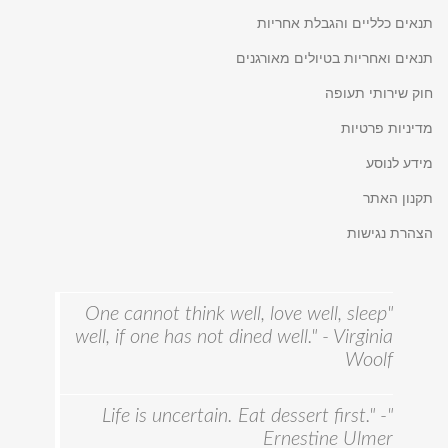
תנאים כלליים והגבלת אחריות
תנאים ואחריות בטיולים מאורגנים
חוק שירותי תעופה
מדיניות פרטיות
מידע לנוסע
תקנון האתר
הצהרת נגישות
"One cannot think well, love well, sleep
well, if one has not dined well." - Virginia
Woolf
"Life is uncertain. Eat dessert first." -
Ernestine Ulmer