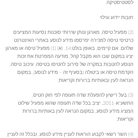
לסטטיסטיקה.
חובות יידוע וגילוי
(2) מפעיל טיסה, מארגן ונותן שירותי סוכנות נסיעות המציעים
כרטיסי טיסה למכירה יפרסמו מידע לנוסע באתרי האינטרנט
שלהם, אם קיימים, באופן בולט;14. (א) (1) מפעיל טיסה או מארגן
יציג במקום שבו הוא מקבל קהל, מודעה המפרטת את זכות
הנוסע להטבות במקרה של סירוב להטיסו בטיסה, עיכוב טיסה,
הקדמת טיסה או ביטולה (בסעיף זה – מידע לנוסע), במקום
הנראה לעין ובאותיות ברורות וקריאות;
(3) בעל רישיון להפעלת שדה תעופה לפי חוק הטיס,
התשע"א-2011, יציב בכל שדה תעופה שהוא מפעיל שילוט
המציג מידע לנוסע, במקום הנראה לעין באותיות ברורות
וקריאות;
(4) השר רשאי לקבוע הוראות לעניין מידע לנוסע, ובכלל זה לעניין