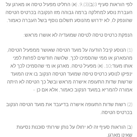
לפי הוראות סעיף 3(ב)(3).9. (א) החליט מפעיל טיסה או מארגן על
העברת נוסע למחלקה ברמה גבוהה מזו הנקובה בכרטיס הטיסה
שהונפק לו, לא ידרוש מהנוסע תשלום נוסף בשל העברה כאמור.
הנפקת כרטיס טיסה לטיסה שמועדיה לא אושרו מראש:
(1) הנוסע קיבל הודעה על מועד הטיסה שאושר ממפעיל הטיסה,
מהמארגן או ממי שהסמיכו לכך, שלושה חודשים לפחות לפני
אותו מעוד;10. (א) מפעיל טיסה, מארגן או מי שהסמיכו לכך לא
ינפיקו לנוסע כרטיס טיסה שמועד הטיסה הנקוב בו אינו המועד
שרשות שדות התעופה אישרה מראש ובשל כך הטיסה לא היתה
אמורה להמריא במועד הנקוב כאמור, אלא אם כן –
(2) רשות שדות התעופה אישרה בדיעבד את מועד הטיסה הנקוב
בכרטיס הטיסה.
(ב) הוראות סעיף זה לא יחולו על נותן שירותי סוכנות נסיעות
שאינו מארגן.