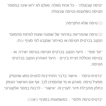
"טיסה שבוטלה" – כל אחת מאלה, ואולם לא יראו שינוי במספר
הטיסה כשלעצמו כטיסה שבוטלה:
(1) טיסה שלא התקיימה;
(2) טיסה שהמריאה באיחור של שמונה שעות לפחות מהמועד
הנקוב בכרטיס הטיסה או באיחור שנקבע לפי סעיף 6(ח);
"יעד סופי" – היעד הנקוב בכרטיס הטיסה בטיסה ישירה, או –
בטיסה הכוללת חניית ביניים – היעד האחרון הנקוב בכרטיס
הטיסה;
"כרטיס טיסה" – אישור בדבר התחייבות להטיס נוסע שהנפיק
מפעיל טיסה, מארגן או מי שהסמיכו לכך, אף אם האישור הונפק
כחלק מחבילת תיור; לעניין זה, "אישור" – לרבות במסר אלקטרוני;
"כרטיס טיסה חלופי" – כמשמעותו בסעיף 3(א)(3);