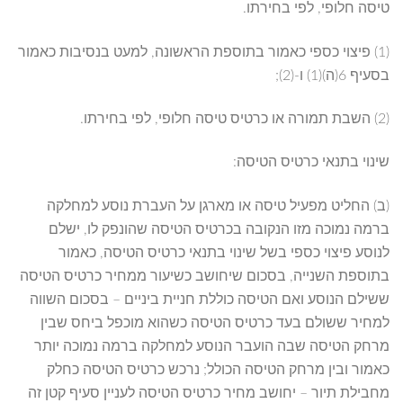
טיסה חלופי, לפי בחירתו.
(1) פיצוי כספי כאמור בתוספת הראשונה, למעט בנסיבות כאמור
בסעיף 6(ה)(1) ו-(2);
(2) השבת תמורה או כרטיס טיסה חלופי, לפי בחירתו.
שינוי בתנאי כרטיס הטיסה:
(ב) החליט מפעיל טיסה או מארגן על העברת נוסע למחלקה
ברמה נמוכה מזו הנקובה בכרטיס הטיסה שהונפק לו, ישלם
לנוסע פיצוי כספי בשל שינוי בתנאי כרטיס הטיסה, כאמור
בתוספת השנייה, בסכום שיחושב כשיעור ממחיר כרטיס הטיסה
ששילם הנוסע ואם הטיסה כוללת חניית ביניים – בסכום השווה
למחיר ששולם בעד כרטיס הטיסה כשהוא מוכפל ביחס שבין
מרחק הטיסה שבה הועבר הנוסע למחלקה ברמה נמוכה יותר
כאמור ובין מרחק הטיסה הכולל; נרכש כרטיס הטיסה כחלק
מחבילת תיור – יחושב מחיר כרטיס הטיסה לעניין סעיף קטן זה