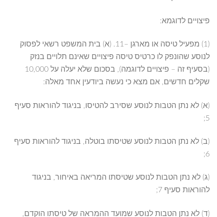
פיצויים לדוגמא:
(1) מפעיל טיסה או מארגן –11. (א) בית המשפט רשאי לפסוק
לנוסע שהונפק לו כרטיס טיסה פיצויים שאינם תלויים בנזק
(בסעיף זה – פיצויים לדוגמה), בסכום שלא יעלה על 10,000
שקלים חדשים, אם מצא כי נעשה ביודעין אחד מאלה:
(א) לא נתן הטבות לנוסע שסירב להטיסו, בניגוד להוראות סעיף
5;
(ב) לא נתן הטבות לנוסע שטיסתו בוטלה, בניגוד להוראות סעיף
6;
(ג) לא נתן הטבות לנוסע שטיסתו המריאה באיחור, בניגוד
להוראות סעיף 7;
(ד) לא נתן הטבות לנוסע שמועד ההמראה של טיסתו הוקדם,