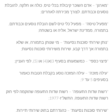
"מארגן" – אדם השוכר קיבולת בכלי טיס, כולה או חלקה, להובלת
נוסעים וכבודתם, לצורך מכירתה לאחרים;
"מפעיל טיסה" – מפעיל כלי טיס לשם הובלת נוסעים וכבודתם,
בתמורה, ממדינת ישראל, אליה או בשטחה;
"נותן שירותי סוכנות נסיעות" – מי שנותן בתמורה, או שלא
בתמורה אך דרך קבע, שירות משירותי סוכנות נסיעות;
"פיצוי כספי" – כמשמעותו בסעיף 3(א)(4) או (5), לפי העניין;
"עילה מזכה" – עילה המזכה נוסע בקבלת הטבות כאמור
בסעיפים 5 עד 9;
"רשות שדות התעופה" – רשות שדות התעופה שהוקמה לפי חוק
רשות שדות התעופה, התשל"ז-1977;
"שירותי סוכנות נסיעות" – כהגדרתם בחוק שירותי תיירות,