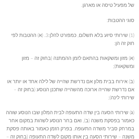
של מפעיל טיסה או מארגן.
סוגי ההטבות:
(1) שירותי סיוע בלא תשלום, כמפורט להלן:3. (א) ההטבות לפי
חוק זה הן:
(א) מזון ומשקאות בהתאם לזמן ההמתנה (בחוק זה – מזון
ומשקאות);
(ב) אירוח בבית מלון אם נדרשת שהייה של לילה אחד או יותר או
אם נדרשת שהייה ארוכה מהשהייה שתכנן הנוסע (בחוק זה –
שירותי לינה);
(ג) שירותי הסעה בין שדה התעופה לבית המלון שבו הנוסע שוהה
כאמור בפסקת משנה (ב), ואם בחר הנוסע לשהות במקום אחר
במרחק סביר משדה התעופה, בפרק הזמן כאמור באותה פסקת
משנה – שירותי הסעה בין אותו מקום לשדה התעופה (בחוק זה –