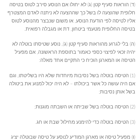
(ד) הוראות סעיף קטן (ג) לא יחולו אם הנוסע סירב לטוס בטיסה
חלופית שהוצעה לו בשל כך שההצעה לא ניתנה לאדם המצטרף
אליו לטיסה לפי הודעת הנוסע, או משום שנבצר מהנוסע לטוס
בטיסה החלופית מטעמי ביטחון, דת או מגבלה רפואית.
(ה) בלי לגרוע מהוראות סעיף קטן (ג), נוסע שטיסתו בוטלה לא
יהיה זכאי לפיצוי כספי כאמור בתוספת הראשונה, אם מפעיל
הטיסה או המארגן הוכיח כי התקיים אחד מאלה:
(1) הטיסה בוטלה בשל נסיבות מיוחדות שלא היו בשליטתו, וגם
אם היה עושה כל אשר ביכולתו – לא היה יכול למנוע את ביטולה
בשל אותן נסיבות;
(2) הטיסה בוטלה בשל שביתה או השבתה מוגנות;
(3) הטיסה בוטלה כדי להימנע מחילול שבת או חג.
(ו) מפעיל טיסה או מארגן המודיע לנוסע על טיסה שבוטלה יציג