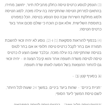
(3) הונפק לנוסע כרטיס טיסה כחלק מחבילת תיור, יחושב מחירו,
בהתאם למרחק הטיסה שהתקיימה בה עילה מזכה, לסוג הטיסה
ולסוג מחלקת השירות שבה טס הנוסע בטיסה, הכל כמפורט
בתוספת השלישית, אלא אם כן הוכח כי שולם סכום אחר בעד
כרטיס הטיסה;
(4) בכפוף להוראות פסקאות (1) ו-(2), נוסע לא יהיה זכאי להשבת
תמורה אם בחר לקבל כרטיס טיסה חלופי או אם בחר לטוס
בטיסה שהתקיימה בה עילה מזכה, ובלבד שאם הוצע לו כרטיס
טיסה לטיסה משדה תעופה אחר והוא קיבל הצעה זו – יהיה זכאי
גם להחזר ההוצאות בשל הסעה לאותו שדה תעופה.
(ג) בסעיף קטן (ב) –
"חניית ביניים" – שהות ביעד ביניים, במשך 24 שעות לכל היותר,
לשם טיסת המשך ליעד הסופי;