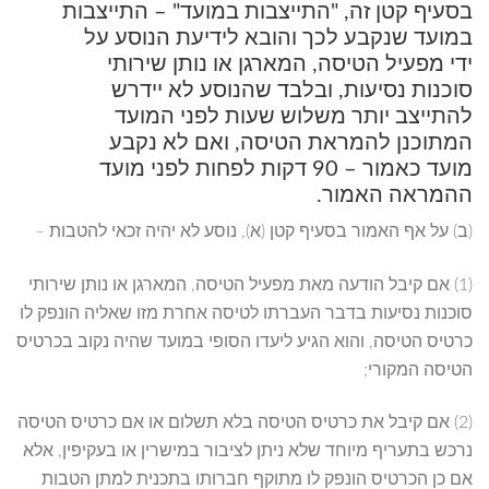
בסעיף קטן זה, "התייצבות במועד" – התייצבות
במועד שנקבע לכך והובא לידיעת הנוסע על
ידי מפעיל הטיסה, המארגן או נותן שירותי
סוכנות נסיעות, ובלבד שהנוסע לא יידרש
להתייצב יותר משלוש שעות לפני המועד
המתוכנן להמראת הטיסה, ואם לא נקבע
מועד כאמור – 90 דקות לפחות לפני מועד
ההמראה האמור.
(ב) על אף האמור בסעיף קטן (א), נוסע לא יהיה זכאי להטבות –
(1) אם קיבל הודעה מאת מפעיל הטיסה, המארגן או נותן שירותי
סוכנות נסיעות בדבר העברתו לטיסה אחרת מזו שאליה הונפק לו
כרטיס הטיסה, והוא הגיע ליעדו הסופי במועד שהיה נקוב בכרטיס
הטיסה המקורי;
(2) אם קיבל את כרטיס הטיסה בלא תשלום או אם כרטיס הטיסה
נרכש בתעריף מיוחד שלא ניתן לציבור במישרין או בעקיפין, אלא
אם כן הכרטיס הונפק לו מתוקף חברותו בתכנית למתן הטבות