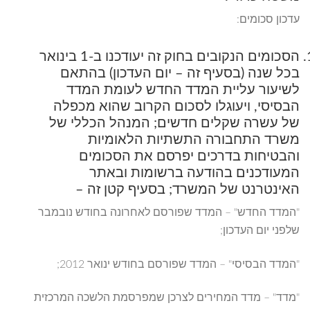
עדכון סכומים:
הסכומים הנקובים בחוק זה יעודכנו ב-1 בינואר
בכל שנה (בסעיף זה – יום העדכון) בהתאם
לשיעור עליית המדד החדש לעומת המדד
הבסיסי, ויעוגלו לסכום הקרוב שהוא מכפלה
של עשרה שקלים חדשים; המנהל הכללי של
משרד התחבורה התשתיות הלאומיות
והבטיחות בדרכים יפרסם את הסכומים
המעודכנים בהודעה ברשומות ובאתר
האינטרנט של המשרד; בסעיף קטן זה –
"המדד החדש" – המדד שפורסם לאחרונה בחודש נובמבר
שלפני יום העדכון;
"המדד הבסיסי" – המדד שפורסם בחודש ינואר 2012;
"מדד" – מדד המחירים לצרכן שמפרסמת הלשכה המרכזית