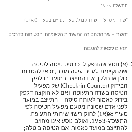
התשל"ו-1976;
"שירותי סיוע" – שירותים לנוסע המנויים בסעיף 3(א)(1);
"השר" – שר התחבורה התשתיות הלאומיות והבטיחות בדרכים.
תנאים לזכאות להטבות:
(א) נוסע שהונפק לו כרטיס טיסה לטיסה
שמתקיימת לגביה עילה מזכה, זכאי להטבות,
כולן או חלקן, אם התייצב במועד בדלפק
הבידוק (Check-in Counter) של מפעיל
הטיסה בשדה התעופה, ואם לא הוקצה דלפק
בידוק כאמור לאותה טיסה – התייצב במועד
לפני אדם שמונה מטעם מפעיל הטיסה לפי
סעיף 8ג(א1) לחוק רישוי שירותי התעופה,
התשכ"ג-1963, ואולם נוסע אינו מחויב
להתייצב במועד כאמור, אם הטיסה בוטלה;