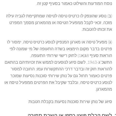
נוסח המודעות והשילוט כאמור בסעיף קטן זה.
(ב) נוסע שהונפק לו כרטיס טיסה לטיסה שמתקיימת לגביה עילה
מזכה, זכאי לקבל ממפעיל הטיסה או מהמארגן מסמך המפרט
את זכותו להטבות.
(ג) מפעיל טיסה או מארגן המנפיק לנוסע כרטיס טיסה, ימסור לו
פרטים בדבר מקום הימצאו בשדה התעופה של מי שמונה לפי
הוראות סעיף 8ג(א1) לחוק רישוי שירותי התעופה,
התשכ"ג-1963, לשם סיוע לנוסעים לממש את זכויותיהם בהתאם
להוראות חוק זה ובדבר דרכי ההתקשרות עמו; החובה למסור
פרטים כאמור תחול גם על נותן שירותי סוכנות נסיעות שמוכר
לנוסע כרטיס טיסה, ובלבד שקיבל את הפרטים ממפעיל טיסה או
מהמארגן.
סיוע של נותן שירות סוכנות נסיעות בקבלת הטבות
לשם קבלת פיצוי כספי או השבת תמורה,