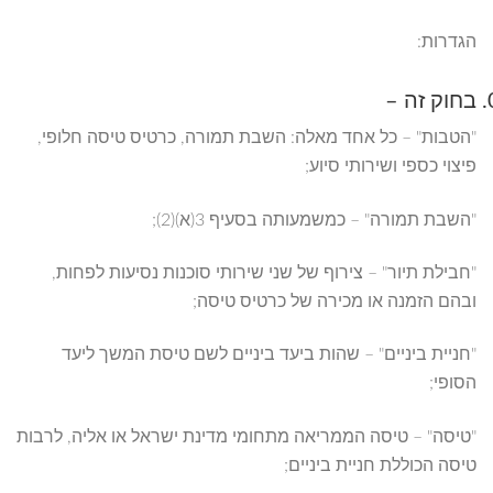
הגדרות:
בחוק זה –
"הטבות" – כל אחד מאלה: השבת תמורה, כרטיס טיסה חלופי,
פיצוי כספי ושירותי סיוע;
"השבת תמורה" – כמשמעותה בסעיף 3(א)(2);
"חבילת תיור" – צירוף של שני שירותי סוכנות נסיעות לפחות,
ובהם הזמנה או מכירה של כרטיס טיסה;
"חניית ביניים" – שהות ביעד ביניים לשם טיסת המשך ליעד
הסופי;
"טיסה" – טיסה הממריאה מתחומי מדינת ישראל או אליה, לרבות
טיסה הכוללת חניית ביניים;