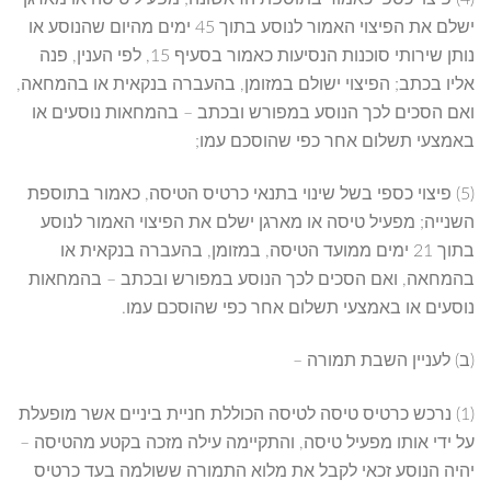
ישלם את הפיצוי האמור לנוסע בתוך 45 ימים מהיום שהנוסע או
נותן שירותי סוכנות הנסיעות כאמור בסעיף 15, לפי הענין, פנה
אליו בכתב; הפיצוי ישולם במזומן, בהעברה בנקאית או בהמחאה,
ואם הסכים לכך הנוסע במפורש ובכתב – בהמחאות נוסעים או
באמצעי תשלום אחר כפי שהוסכם עמו;
(5) פיצוי כספי בשל שינוי בתנאי כרטיס הטיסה, כאמור בתוספת
השנייה; מפעיל טיסה או מארגן ישלם את הפיצוי האמור לנוסע
בתוך 21 ימים ממועד הטיסה, במזומן, בהעברה בנקאית או
בהמחאה, ואם הסכים לכך הנוסע במפורש ובכתב – בהמחאות
נוסעים או באמצעי תשלום אחר כפי שהוסכם עמו.
(ב) לעניין השבת תמורה –
(1) נרכש כרטיס טיסה לטיסה הכוללת חניית ביניים אשר מופעלת
על ידי אותו מפעיל טיסה, והתקיימה עילה מזכה בקטע מהטיסה –
יהיה הנוסע זכאי לקבל את מלוא התמורה ששולמה בעד כרטיס