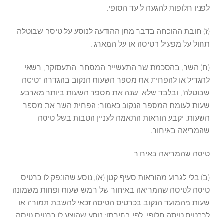
לפניו חלופות להגעה ליעד הסופי.
(ז) חובת ההוכחה בדבר מתן ההודעה לנוסע על טיסה שבוטלה
תחול על מפעיל הטיסה או על המארגן.
(ח) השר, בהסכמת שר התעשייה המסחר והתעסוקה, רשאי
להגדיל או להפחית את מספר השעות הנקוב בהגדרה "טיסה
שבוטלה", ובלבד שלא ישנה את מספר השעות ביותר מארבע
שעות לעומת המספר הנקוב כאמור; הפחית השר את מספר
השעות, יקבע הוראות התאמה לעניין הטבות בשל טיסה
שהמריאה באיחור.
טיסה שהמריאה באיחור
(ב) בלי לגרוע מהוראות סעיף קטן (א), נוסע שהונפק לו כרטיס
טיסה לטיסה שהמריאה באיחור של חמש שעות ופחות משמונה
שעות מהמועד הנקוב בכרטיס הטיסה זכאי להשבת תמורה או
לכרטיס טיסה חלופי, לפי בחירתו; נוסע שהוצע לו כרטיס טיסה