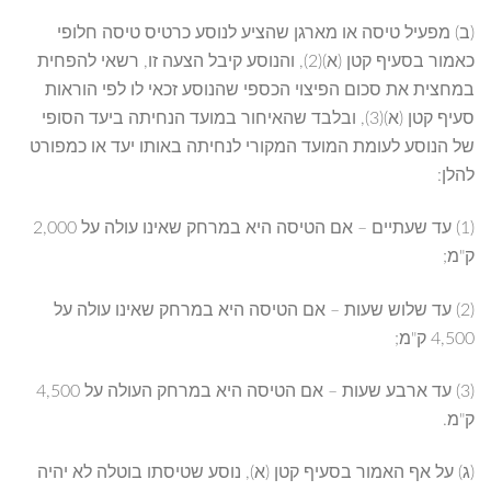
(ב) מפעיל טיסה או מארגן שהציע לנוסע כרטיס טיסה חלופי
כאמור בסעיף קטן (א)(2), והנוסע קיבל הצעה זו, רשאי להפחית
במחצית את סכום הפיצוי הכספי שהנוסע זכאי לו לפי הוראות
סעיף קטן (א)(3), ובלבד שהאיחור במועד הנחיתה ביעד הסופי
של הנוסע לעומת המועד המקורי לנחיתה באותו יעד או כמפורט
להלן:
(1) עד שעתיים – אם הטיסה היא במרחק שאינו עולה על 2,000
ק"מ;
(2) עד שלוש שעות – אם הטיסה היא במרחק שאינו עולה על
4,500 ק"מ;
(3) עד ארבע שעות – אם הטיסה היא במרחק העולה על 4,500
ק"מ.
(ג) על אף האמור בסעיף קטן (א), נוסע שטיסתו בוטלה לא יהיה