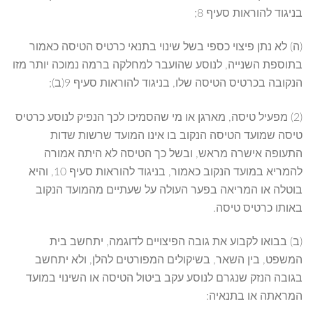
בניגוד להוראות סעיף 8;
(ה) לא נתן פיצוי כספי בשל שינוי בתנאי כרטיס הטיסה כאמור
בתוספת השנייה, לנוסע שהועבר למחלקה ברמה נמוכה יותר מזו
הנקובה בכרטיס הטיסה שלו, בניגוד להוראות סעיף 9(ב);
(2) מפעיל טיסה, מארגן או מי שהסמיכו לכך הנפיק לנוסע כרטיס
טיסה שמועד הטיסה הנקוב בו אינו המועד שרשות שדות
התעופה אישרה מראש, ובשל כך הטיסה לא היתה אמורה
להמריא במועד הנקוב כאמור, בניגוד להוראות סעיף 10, והיא
בוטלה או המריאה בפער העולה על שעתיים מהמועד הנקוב
באותו כרטיס טיסה.
(ב) בבואו לקבוע את גובה הפיצויים לדוגמה, יתחשב בית
המשפט, בין השאר, בשיקולים המפורטים להלן, ולא יתחשב
בגובה הנזק שנגרם לנוסע עקב ביטול הטיסה או השינוי במועד
המראתה או בתנאיה: