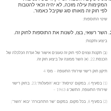
המקימות עילה מזכה, לא יהיה זכאי להטבות
לפי חוק זה מאותו סוג שקיבל כאמור.
שינוי התוספות:
השר רשאי, בצו, לשנות את התוספות לחוק זה.
ביצוע ותקנות:
(ב) תקנות וצווים לפי חוק זה טעונים אישור של ועדת הכלכלה של
הכנסת.22. (א) השר ממונה על ביצוע חוק זה.
תיקון חוק רישוי שירותי התעופה – מס' 4
(1) בסעיף 6, במקום "טיסות" יבוא "הפעלות";23. בחוק רישוי
שירותי התעופה, התשכ"ג-1963 –
(2) בסעיף 8, בכל מקום, במקום "שר התחבורה" יבוא "השר";