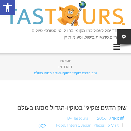
פתח סרגל
כל אחד יכול לאכול כמו מקומי בחו"ל! טייסטורס- טיולים
קולינריים,סדנאות בישול, וטעימות יין
HOME
INTERST
שוק הדגים צוקיגי' בטוקיו-הגדול מסוגו בעולם
שוק הדגים צוקיגי' בטוקיו-הגדול מסוגו בעולם
ינואר 8, 2016
Tastours
By
Food
,
Interst
,
Japan
,
Places To Visit
0