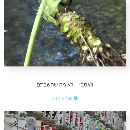
וואסבי – לא מה שחשבתם
ינואר 9, 2016