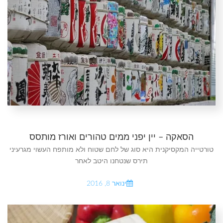
הסאקה – יין יפני ממים טהורים ואורז מותסס
טורטייה המקסיקנית היא סוג של לחם שטוח ולא מותפח העשוי מגרעיני
תירס שנטחנו היטב לאחר
ינואר 8, 2016