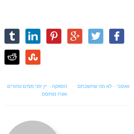
וואסבי – לא מה שחשבתם
הסאקה – יין יפני ממים טהורים
ואורז מותסס