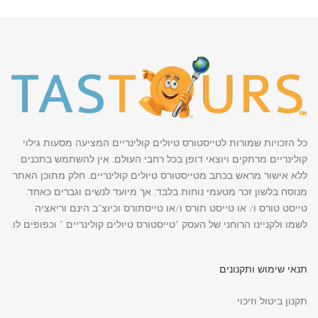
כל הזכויות שמורות לטייסטורס טיולים קולינריים המציעה מסעות גילוי
קולינריים מרתקים ויוצאי דופן בכל רחבי העולם. אין להשתמש בתכנים
ללא אישור מראש בכתב מטייסטורס טיולים קולינריים. חלק מתוכן האתר
מנוסח בלשון זכר מטעמי נוחות בלבד, אך מיועד לנשים וגברים כאחד.
טייסט טורס ו/ או טייסט תורס ו/או טייסתורס וכיוצ"ב הינם וריאציה
לשמו ולקניינו הרוחני של העסק "טייסטורס טיולים קולינריים " וכפופים לו.
תנאי שימוש ותקנונים
תקנון ביטול וזיכוי